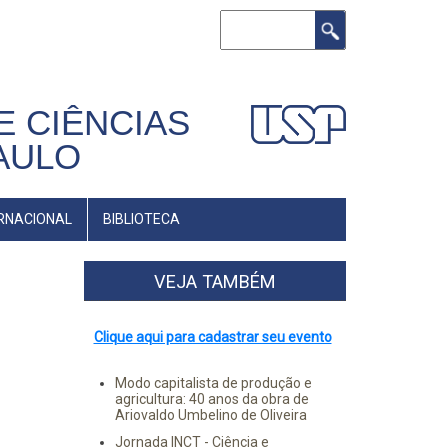
Buscar
E CIÊNCIAS
AULO
RNACIONAL
BIBLIOTECA
VEJA TAMBÉM
Clique aqui para cadastrar seu evento
Modo capitalista de produção e
agricultura: 40 anos da obra de
Ariovaldo Umbelino de Oliveira
Jornada INCT - Ciência e