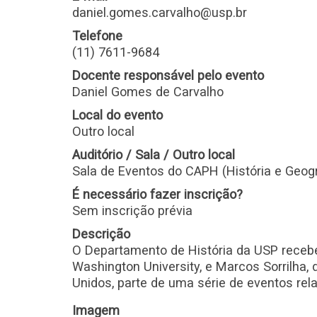
daniel.gomes.carvalho@usp.br
Telefone
(11) 7611-9684
Docente responsável pelo evento
Daniel Gomes de Carvalho
Local do evento
Outro local
Auditório / Sala / Outro local
Sala de Eventos do CAPH (História e Geogr
É necessário fazer inscrição?
Sem inscrição prévia
Descrição
O Departamento de História da USP receb
Washington University, e Marcos Sorrilha
Unidos, parte de uma série de eventos rel
Imagem