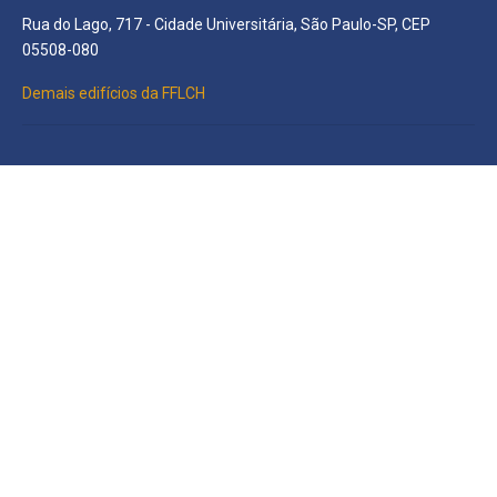
Rua do Lago, 717 - Cidade Universitária, São Paulo-SP, CEP
05508-080
Demais edifícios da FFLCH