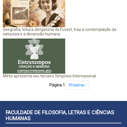
Geografia, leitura obrigatória da Fuvest, traz a contemplação da
natureza e a dimensão humana
Métis apresenta seu terceiro Simpósio Internacional
Paginação
Página 1
Próxima página
Próxima ›
FACULDADE DE FILOSOFIA, LETRAS E CIÊNCIAS
HUMANAS