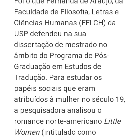
Foi o que Fernanda de Araujo, da
Faculdade de Filosofia, Letras e
Ciências Humanas (FFLCH) da
USP defendeu na sua
dissertação de mestrado no
âmbito do Programa de Pós-
Graduação em Estudos de
Tradução. Para estudar os
papéis sociais que eram
atribuídos à mulher no século 19,
a pesquisadora analisou o
romance norte-americano
Little
Women
(intitulado como