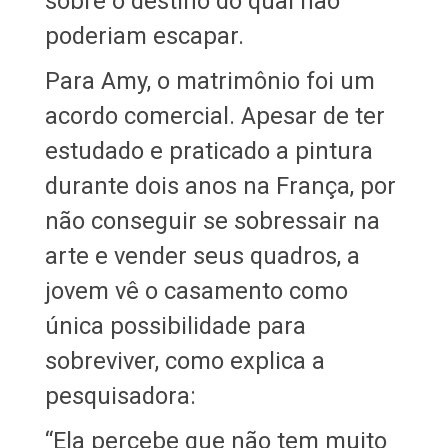
sobre o destino do qual não
poderiam escapar.
Para Amy, o matrimônio foi um
acordo comercial. Apesar de ter
estudado e praticado a pintura
durante dois anos na França, por
não conseguir se sobressair na
arte e vender seus quadros, a
jovem vê o casamento como
única possibilidade para
sobreviver, como explica a
pesquisadora:
“Ela percebe que não tem muito