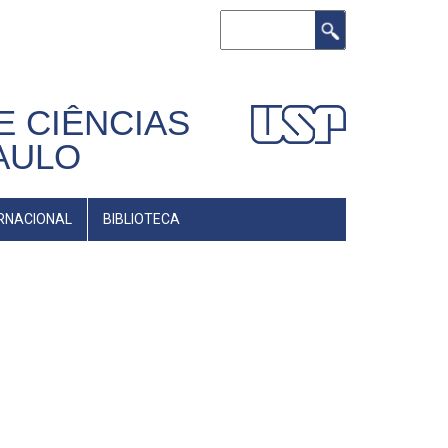
Buscar
E CIÊNCIAS
AULO
RNACIONAL
BIBLIOTECA