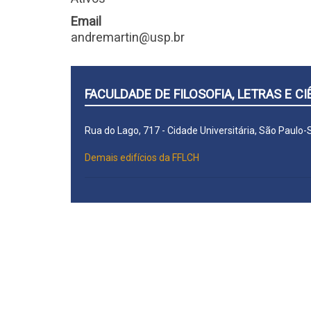
Email
andremartin@usp.br
FACULDADE DE FILOSOFIA, LETRAS E 
Rua do Lago, 717 - Cidade Universitária, São Paulo
Demais edifícios da FFLCH