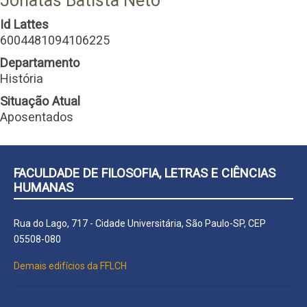
Jonatas Batista Neto
Id Lattes
6004481094106225
Departamento
História
Situação Atual
Aposentados
FACULDADE DE FILOSOFIA, LETRAS E CIÊNCIAS
HUMANAS
Rua do Lago, 717 - Cidade Universitária, São Paulo-SP, CEP
05508-080
Demais edifícios da FFLCH