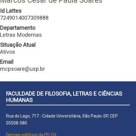
Marcos Cesar de Paula Soares
Id Lattes
7249014007309888
Departamento
Letras Modernas
Situação Atual
Ativos
Email
mcpsoare@usp.br
FACULDADE DE FILOSOFIA, LETRAS E CIÊNCIAS
HUMANAS
Rua do Lago, 717 - Cidade Universitária, São Paulo-SP, CEP
05508-080
Demais edifícios da FFLCH