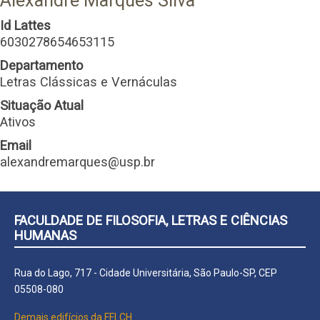
Alexandre Marques Silva
Id Lattes
6030278654653115
Departamento
Letras Clássicas e Vernáculas
Situação Atual
Ativos
Email
alexandremarques@usp.br
FACULDADE DE FILOSOFIA, LETRAS E CIÊNCIAS
HUMANAS
Rua do Lago, 717 - Cidade Universitária, São Paulo-SP, CEP
05508-080
Demais edifícios da FFLCH