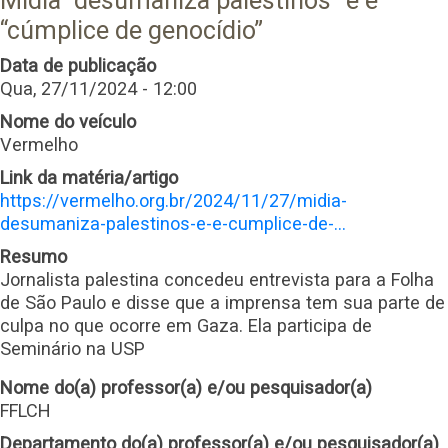
Mídia “desumaniza palestinos” e é
“cúmplice de genocídio”
Data de publicação
Qua, 27/11/2024 - 12:00
Nome do veículo
Vermelho
Link da matéria/artigo
https://vermelho.org.br/2024/11/27/midia-
desumaniza-palestinos-e-e-cumplice-de-…
Resumo
Jornalista palestina concedeu entrevista para a Folha
de São Paulo e disse que a imprensa tem sua parte de
culpa no que ocorre em Gaza. Ela participa de
Seminário na USP
Nome do(a) professor(a) e/ou pesquisador(a)
FFLCH
Departamento do(a) professor(a) e/ou pesquisador(a)