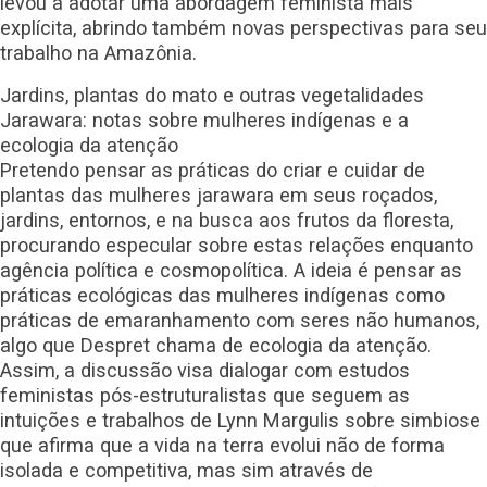
levou a adotar uma abordagem feminista mais
explícita, abrindo também novas perspectivas para seu
trabalho na Amazônia.
Jardins, plantas do mato e outras vegetalidades
Jarawara: notas sobre mulheres indígenas e a
ecologia da atenção
Pretendo pensar as práticas do criar e cuidar de
plantas das mulheres jarawara em seus roçados,
jardins, entornos, e na busca aos frutos da floresta,
procurando especular sobre estas relações enquanto
agência política e cosmopolítica. A ideia é pensar as
práticas ecológicas das mulheres indígenas como
práticas de emaranhamento com seres não humanos,
algo que Despret chama de ecologia da atenção.
Assim, a discussão visa dialogar com estudos
feministas pós-estruturalistas que seguem as
intuições e trabalhos de Lynn Margulis sobre simbiose
que afirma que a vida na terra evolui não de forma
isolada e competitiva, mas sim através de