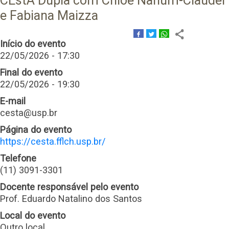
CEstA Dupla com Chloe Nahum-Claudel
e Fabiana Maizza
Início do evento
22/05/2026 - 17:30
Final do evento
22/05/2026 - 19:30
E-mail
cesta@usp.br
Página do evento
https://cesta.fflch.usp.br/
Telefone
(11) 3091-3301
Docente responsável pelo evento
Prof. Eduardo Natalino dos Santos
Local do evento
Outro local