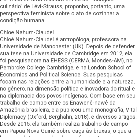
culinário” de Lévi-Strauss, proponho, portanto, uma
perspectiva feminista sobre o ato de cozinhar a
condição humana.
Chloe Nahum-Claudel
Chloé Nahum-Claudel é antropóloga, professora na
Universidade de Manchester (UK). Depois de defender
sua tese na Universidade de Cambridge em 2012, ela
foi pesquisadora na EHESS (CERMA, Mondes-AM), no
Pembroke College Cambridge, e na London School of
Economics and Political Science. Suas pesquisas
focam nas relações entre a humanidade e a natureza,
no gênero, na dimensão política e inovadora do ritual e
na diplomacia dos povos indígenas. Com base em seu
trabalho de campo entre os Enawenê-nawê da
Amazônia brasileira, ela publicou uma monografia, Vital
Diplomacy (Oxford, Berghahn, 2018), e diversos artigos.
Desde 2015, ela também realiza trabalho de campo
em Papua Nova Guiné sobre caça às bruxas, o que a