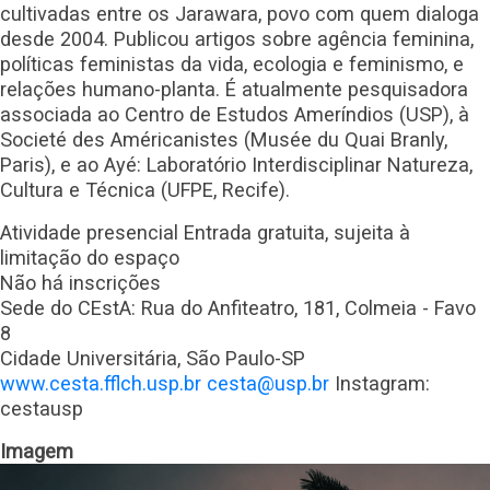
cultivadas entre os Jarawara, povo com quem dialoga
desde 2004. Publicou artigos sobre agência feminina,
políticas feministas da vida, ecologia e feminismo, e
relações humano-planta. É atualmente pesquisadora
associada ao Centro de Estudos Ameríndios (USP), à
Societé des Américanistes (Musée du Quai Branly,
Paris), e ao Ayé: Laboratório Interdisciplinar Natureza,
Cultura e Técnica (UFPE, Recife).
Atividade presencial Entrada gratuita, sujeita à
limitação do espaço
Não há inscrições
Sede do CEstA: Rua do Anfiteatro, 181, Colmeia - Favo
8
Cidade Universitária, São Paulo-SP
www.cesta.fflch.usp.br
cesta@usp.br
Instagram:
cestausp
Imagem