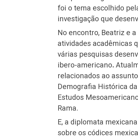
foi o tema escolhido pe
investigação que desenv
No encontro, Beatriz e 
atividades acadêmicas q
várias pesquisas desen
ibero-americano
.
Atualme
relacionados ao assunto
Demografia Histórica da
Estudos Mesoamericanos
Rama.
E, a diplomata mexicana
sobre os códices mexica