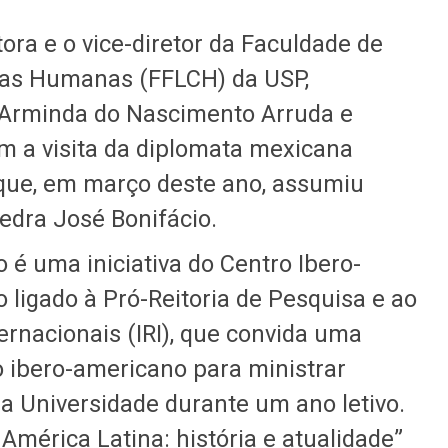
etora e o vice-diretor da Faculdade de
ncias Humanas (FFLCH) da USP,
 Arminda do Nascimento Arruda e
m a visita da diplomata mexicana
 que, em março deste ano, assumiu
edra José Bonifácio.
 é uma iniciativa do Centro Ibero-
 ligado à Pró-Reitoria de Pesquisa e ao
ternacionais (IRI), que convida uma
 ibero-americano para ministrar
a Universidade durante um ano letivo.
 América Latina: história e atualidade”