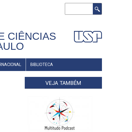
Buscar
E CIÊNCIAS
AULO
RNACIONAL
BIBLIOTECA
VEJA TAMBÉM