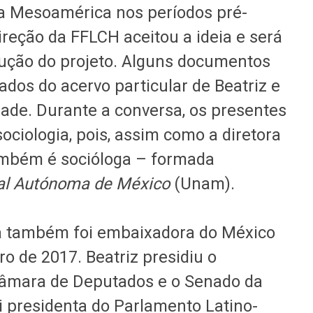
da Mesoamérica nos períodos pré-
direção da FFLCH aceitou a ideia e será
cução do projeto. Alguns documentos
dos do acervo particular de Beatriz e
dade. Durante a conversa, os presentes
ciologia, pois, assim como a diretora
também é socióloga – formada
nal Autónoma de México
(Unam).
ra também foi embaixadora do México
ro de 2017. Beatriz presidiu o
Câmara de Deputados e o Senado da
i presidenta do Parlamento Latino-