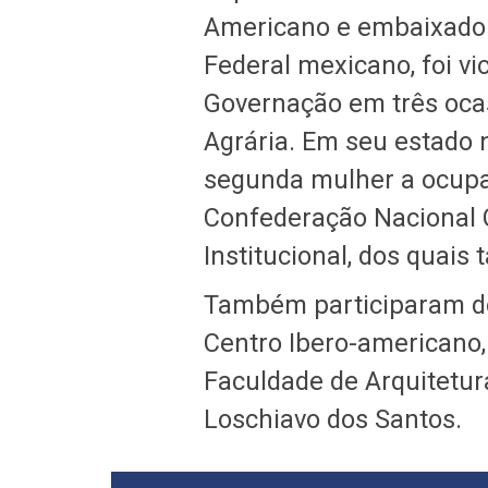
Americano e embaixado
Federal mexicano, foi vi
Governação em três ocas
Agrária. Em seu estado n
segunda mulher a ocupar
Confederação Nacional 
Institucional, dos quais
Também participaram do
Centro Ibero-americano,
Faculdade de Arquitetur
Loschiavo dos Santos.