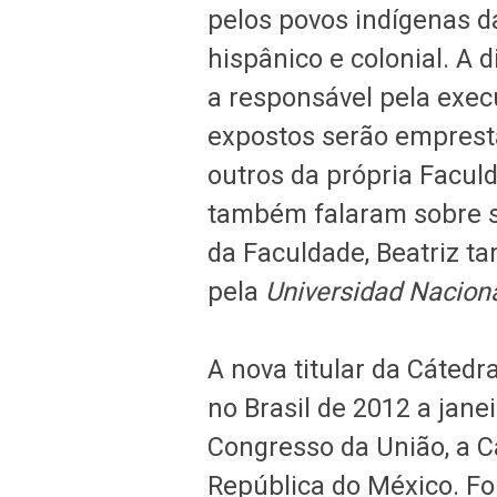
pelos povos indígenas 
hispânico e colonial. A 
a responsável pela exe
expostos serão empresta
outros da própria Facul
também falaram sobre so
da Faculdade, Beatriz 
pela
Universidad Nacio
A nova titular da Cáted
no Brasil de 2012 a janei
Congresso da União, a 
República do México. Fo