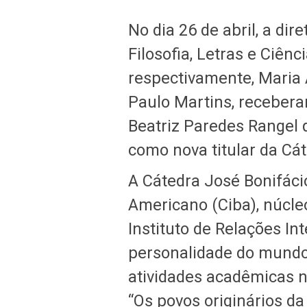
No dia 26 de abril, a dir
Filosofia, Letras e Ciê
respectivamente, Maria
Paulo Martins, recebera
Beatriz Paredes Rangel
como nova titular da Cát
A Cátedra José Bonifácio
Americano (Ciba), núcleo
Instituto de Relações In
personalidade do mundo
atividades acadêmicas n
“Os povos originários da