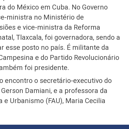
ra do México em Cuba. No Governo
ce-ministra no Ministério de
iões e vice-ministra da Reforma
atal, Tlaxcala, foi governadora, sendo a
 esse posto no país. É militante da
Campesina e do Partido Revolucionário
 também foi presidente.
 encontro o secretário-executivo do
 Gerson Damiani, e a professora da
a e Urbanismo (FAU), Maria Cecilia