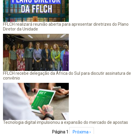
FFLCH realizará reunião aberta para apresentar diretrizes do Plano
Diretor da Unidade
FFLCH recebe delegação da África do Sul para discutir assinatura de
convênio
Tecnologia digital impulsionou a expansão do mercado de apostas
Paginação
Página 1
Próxima página
Próxima ›