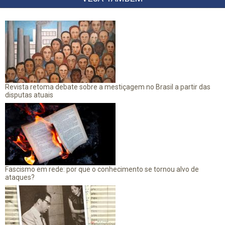
Revista retoma debate sobre a mestiçagem no Brasil a partir das
disputas atuais
Fascismo em rede: por que o conhecimento se tornou alvo de
ataques?