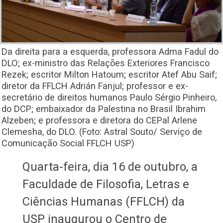
Da direita para a esquerda, professora Adma Fadul do
DLO; ex-ministro das Relações Exteriores Francisco
Rezek; escritor Milton Hatoum; escritor Atef Abu Saif;
diretor da FFLCH Adrián Fanjul; professor e ex-
secretário de direitos humanos Paulo Sérgio Pinheiro,
do DCP; embaixador da Palestina no Brasil Ibrahim
Alzeben; e professora e diretora do CEPal Arlene
Clemesha, do DLO. (Foto: Astral Souto/ Serviço de
Comunicação Social FFLCH USP)
Quarta-feira, dia 16 de outubro, a
Faculdade de Filosofia, Letras e
Ciências Humanas (FFLCH) da
USP inaugurou o Centro de