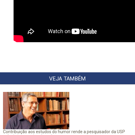
VEJA TAMBÉM
Contribuição aos estudos do humor rende a pesquisador da USP