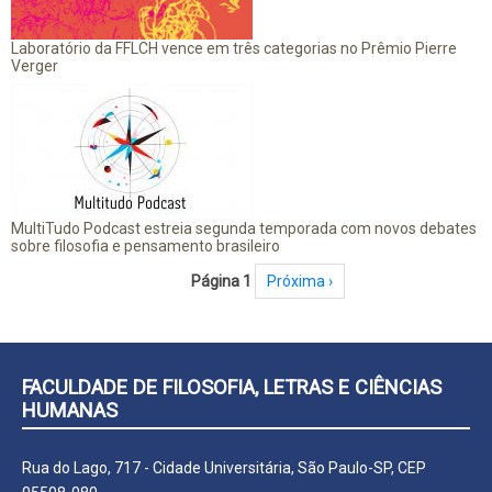
Laboratório da FFLCH vence em três categorias no Prêmio Pierre
Verger
MultiTudo Podcast estreia segunda temporada com novos debates
sobre filosofia e pensamento brasileiro
Paginação
Página 1
Próxima página
Próxima ›
FACULDADE DE FILOSOFIA, LETRAS E CIÊNCIAS
HUMANAS
Rua do Lago, 717 - Cidade Universitária, São Paulo-SP, CEP