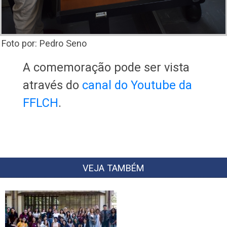
Foto por: Pedro Seno
A comemoração pode ser vista
através do
canal do Youtube da
FFLCH
.
VEJA TAMBÉM