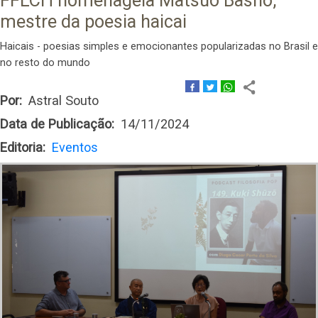
FFLCH homenageia Matsuo Bashô,
mestre da poesia haicai
Haicais - poesias simples e emocionantes popularizadas no Brasil e
no resto do mundo
Por
Astral Souto
Data de Publicação
14/11/2024
Editoria
Eventos