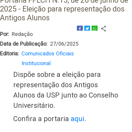
Portaria FFLCH N.15, de 26 de junho de
2025 - Eleição para representação dos
Antigos Alunos
Por
Redação
Data de Publicação
27/06/2025
Editoria
Comunicados Oficiais
Institucional
Dispõe sobre a eleição para
representação dos Antigos
Alunos da USP junto ao Conselho
Universitário.
Confira a portaria
aqui
.