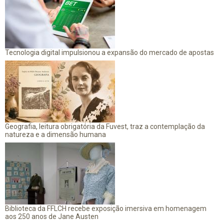
Tecnologia digital impulsionou a expansão do mercado de apostas
Geografia, leitura obrigatória da Fuvest, traz a contemplação da
natureza e a dimensão humana
Biblioteca da FFLCH recebe exposição imersiva em homenagem
aos 250 anos de Jane Austen