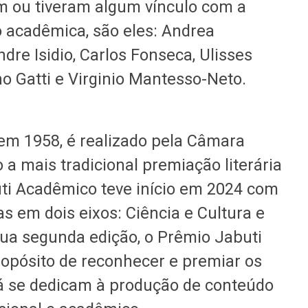
êm ou tiveram algum vínculo com a
acadêmica, são eles: Andrea
ndre Isidio, Carlos Fonseca, Ulisses
o Gatti e Virginio Mantesso-Neto.
 em 1958, é realizado pela Câmara
o a mais tradicional premiação literária
uti Acadêmico teve início em 2024 com
as em dois eixos: Ciência e Cultura e
ua segunda edição, o Prêmio Jabuti
pósito de reconhecer e premiar os
já se dedicam à produção de conteúdo