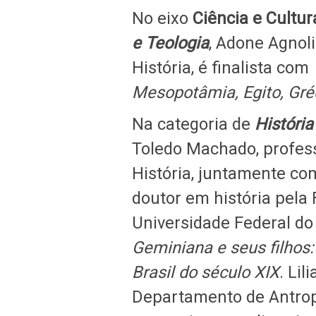
No eixo
Ciência e Cultur
e Teologia
, Adone Agnol
História, é finalista com
Mesopotâmia, Egito, Gré
Na categoria de
História
Toledo Machado, profes
História, juntamente co
doutor em história pela
Universidade Federal do
Geminiana e seus filhos
Brasil do século XIX
. Li
Departamento de Antro