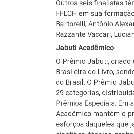
Outros seis finalistas t
FFLCH em sua formação 
Bartorelli, Antônio Alexa
Razzante Vaccari, Lucian
Jabuti Acadêmico
O Prêmio Jabuti, criado
Brasileira do Livro, send
do Brasil. O Prêmio Jab
29 categorias, distribuíd
Prêmios Especiais. Em s
Acadêmico mantém o pro
esforços daqueles que 