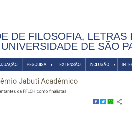
E DE FILOSOFIA, LETRAS 
UNIVERSIDADE DE SÃO P
ADUAÇÃO
PESQUISA
EXTENSÃO
INCLUSÃO
INTE
prêmio Jabuti Acadêmico
entantes da FFLCH como finalistas