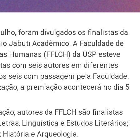
julho, foram divulgados os finalistas da
io Jabuti Acadêmico. A Faculdade de
ncias Humanas (FFLCH) da USP esteve
stas com seis autores em diferentes
ros seis com passagem pela Faculdade.
ação, a premiação acontecerá no dia 5
ação, autores da FFLCH são finalistas
etras, Linguística e Estudos Literários;
 História e Arqueologia.