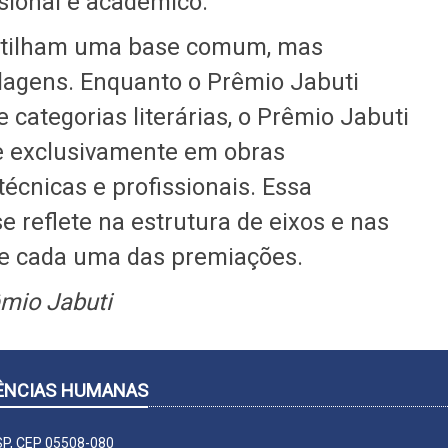
issional e acadêmico.
rtilham uma base comum, mas
agens. Enquanto o Prêmio Jabuti
categorias literárias, o Prêmio Jabuti
 exclusivamente em obras
técnicas e profissionais. Essa
 reflete na estrutura de eixos e nas
 de cada uma das premiações.
mio Jabuti
CIÊNCIAS HUMANAS
-SP, CEP 05508-080