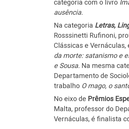
categoria com o livro
Im
ausência.
Na categoria
Letras, Lin
Rosssinetti Rufinoni, p
Clássicas e Vernáculas, 
da morte: satanismo e 
e Sousa.
Na mesma catego
Departamento de Sociolo
trabalho
O mago, o santo
No eixo de
Prêmios Espe
Malta, professor do Dep
Vernáculas, é finalista