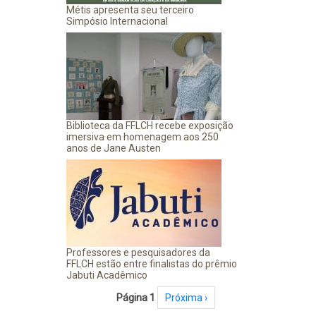
Métis apresenta seu terceiro
Simpósio Internacional
Biblioteca da FFLCH recebe exposição
imersiva em homenagem aos 250
anos de Jane Austen
Professores e pesquisadores da
FFLCH estão entre finalistas do prêmio
Jabuti Acadêmico
Paginação
Página 1
Próxima página
Próxima ›