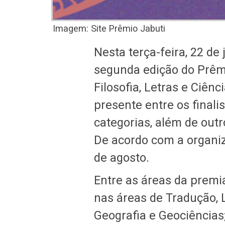
Imagem: Site Prêmio Jabuti
Nesta terça-feira, 22 de 
segunda edição do Prêm
Filosofia, Letras e Ciê
presente entre os finali
categorias, além de out
De acordo com a organiz
de agosto.
Entre as áreas da premi
nas áreas de Tradução, L
Geografia e Geociências;