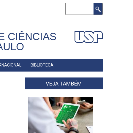
Buscar
E CIÊNCIAS
AULO
RNACIONAL
BIBLIOTECA
VEJA TAMBÉM