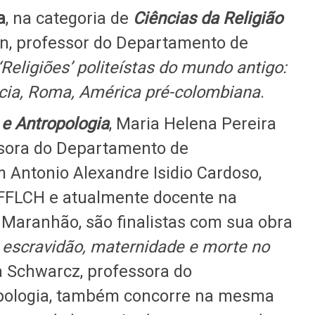
a
, na categoria de
Ciências da Religião
in, professor do Departamento de
‘Religiões’ politeístas do mundo antigo:
cia, Roma, América pré-colombiana
.
 e Antropologia
, Maria Helena Pereira
sora do Departamento de
m Antonio Alexandre Isidio Cardoso,
 FFLCH e atualmente docente na
 Maranhão, são finalistas com sua obra
: escravidão, maternidade e morte no
lia Schwarcz, professora do
pologia, também concorre na mesma