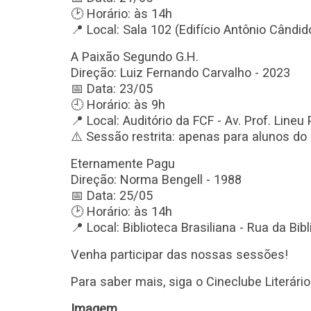
🕑 Horário: às 14h
📍 Local: Sala 102 (Edifício Antônio Cândido
A Paixão Segundo G.H.
Direção: Luiz Fernando Carvalho - 2023
📅 Data: 23/05
🕘 Horário: às 9h
📍 Local: Auditório da FCF - Av. Prof. Lineu
⚠️ Sessão restrita: apenas para alunos do 
Eternamente Pagu
Direção: Norma Bengell - 1988
📅 Data: 25/05
🕑 Horário: às 14h
📍 Local: Biblioteca Brasiliana - Rua da Bibl
Venha participar das nossas sessões!
Para saber mais, siga o Cineclube Literário
Imagem