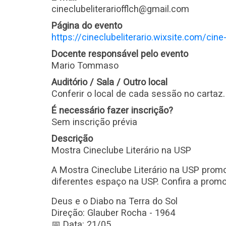
cineclubeliterariofflch@gmail.com
Página do evento
https://cineclubeliterario.wixsite.com/cine-
Docente responsável pelo evento
Mario Tommaso
Auditório / Sala / Outro local
Conferir o local de cada sessão no cartaz.
É necessário fazer inscrição?
Sem inscrição prévia
Descrição
Mostra Cineclube Literário na USP
A Mostra Cineclube Literário na USP prom
diferentes espaço na USP. Confira a prom
Deus e o Diabo na Terra do Sol
Direção: Glauber Rocha - 1964
📅 Data: 21/05