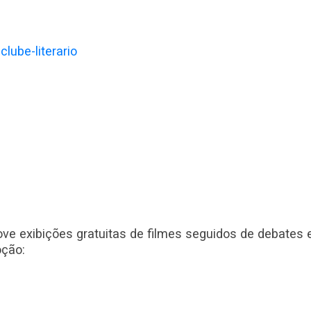
clube-literario
ove exibições gratuitas de filmes seguidos de debates
oção: