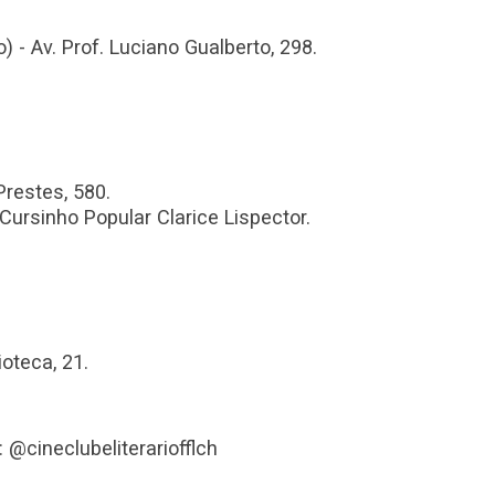
) - Av. Prof. Luciano Gualberto, 298.
 Prestes, 580.
Cursinho Popular Clarice Lispector.
ioteca, 21.
: @cineclubeliterariofflch