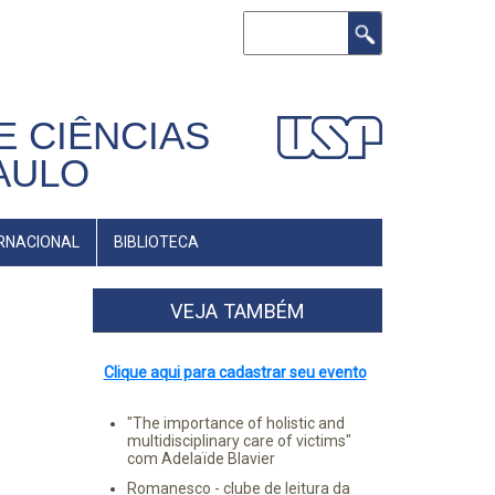
Buscar
E CIÊNCIAS
AULO
RNACIONAL
BIBLIOTECA
VEJA TAMBÉM
Clique aqui para cadastrar seu evento
"The importance of holistic and
multidisciplinary care of victims"
com Adelaïde Blavier
Romanesco - clube de leitura da