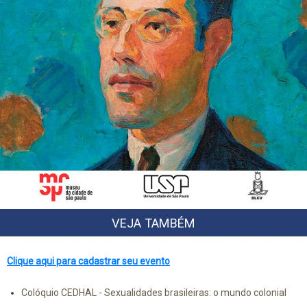
VEJA TAMBÉM
Clique aqui para cadastrar seu evento
Colóquio CEDHAL - Sexualidades brasileiras: o mundo colonial