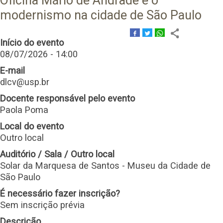
Oficina Mário de Andrade e o
modernismo na cidade de São Paulo
Início do evento
08/07/2026 - 14:00
E-mail
dlcv@usp.br
Docente responsável pelo evento
Paola Poma
Local do evento
Outro local
Auditório / Sala / Outro local
Solar da Marquesa de Santos - Museu da Cidade de
São Paulo
É necessário fazer inscrição?
Sem inscrição prévia
Descrição