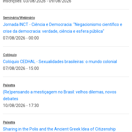
Inscrições:
03/08/2026
-
09/08/2026
Seminário/Webinário
Jornada INCT - Ciência e Democracia: "Negacionismo científico e
crise da democracia: verdade, ciência e esfera pública"
07/08/2026 - 00:00
Colóquio
Colóquio CEDHAL - Sexualidades brasileiras: o mundo colonial
07/08/2026 - 15:00
Palestra
(Re)pensando a mestiçagem no Brasil: velhos dilemas, novos
debates
10/08/2026 - 17:30
Palestra
Sharing in the Polis and the Ancient Greek Idea of Citizenship