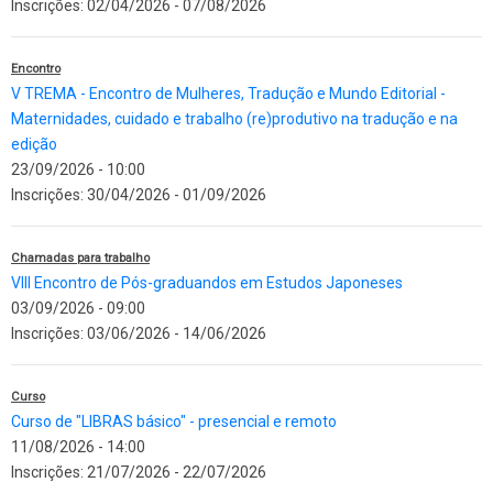
Inscrições:
02/04/2026
-
07/08/2026
Encontro
V TREMA - Encontro de Mulheres, Tradução e Mundo Editorial -
Maternidades, cuidado e trabalho (re)produtivo na tradução e na
edição
23/09/2026 - 10:00
Inscrições:
30/04/2026
-
01/09/2026
Chamadas para trabalho
VIII Encontro de Pós-graduandos em Estudos Japoneses
03/09/2026 - 09:00
Inscrições:
03/06/2026
-
14/06/2026
Curso
Curso de "LIBRAS básico" - presencial e remoto
11/08/2026 - 14:00
Inscrições:
21/07/2026
-
22/07/2026