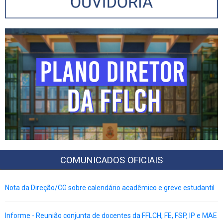
COMUNICADOS OFICIAIS
Nota da Direção/CG sobre calendário acadêmico e greve estudantil
Informe - Reunião conjunta de docentes da FFLCH, FE, FSP, IP e MAE