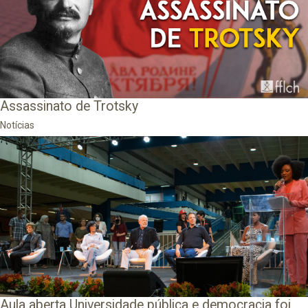
Assassinato de Trotsky
Notícias
Aula aberta Universidade pública e democracia foi