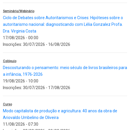
Seminário/Webinário
Ciclo de Debates sobre Autoritarismos e Crises: Hipóteses sobre o
autoritarismo nacional: diagnosticando com Lélia Gonzalez Profa.
Dra. Virginia Costa
17/08/2026 - 00:00
Inscrições:
30/07/2026
-
16/08/2026
Colóquio
Descosturando o pensamento: meio século de livros brasileiros para
a infância, 1976-2026
19/08/2026 - 10:00
Inscrições:
30/07/2026
-
17/08/2026
Curso
Modo capitalista de produção e agricultura: 40 anos da obra de
Ariovaldo Umbelino de Oliveira
11/08/2026 - 07:30