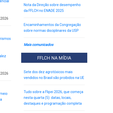
encial
Nota da Direção sobre desempenho
da FFLCH no ENADE 2025
/2026
Encaminhamentos da Congregação
sobre normas disciplinares da USP
arismos
Mais comunicados
alez
FFLCH NA MÍDIA
Sete dos dez agrotóxicos mais
/2026
vendidos no Brasil são proibidos na UE
Tudo sobre a Flipei 2026, que começa
 meio
nesta quarta (5): datas, locais,
 a
destaques e programação completa