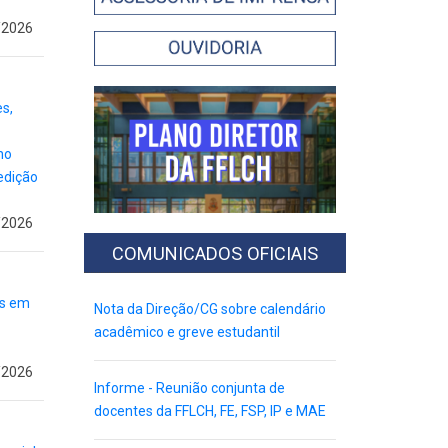
/2026
s,
ho
edição
/2026
COMUNICADOS OFICIAIS
os em
Nota da Direção/CG sobre calendário
acadêmico e greve estudantil
/2026
Informe - Reunião conjunta de
docentes da FFLCH, FE, FSP, IP e MAE