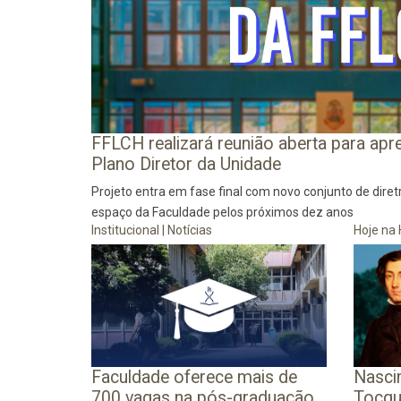
FFLCH realizará reunião aberta para apre
Plano Diretor da Unidade
Projeto entra em fase final com novo conjunto de diret
espaço da Faculdade pelos próximos dez anos
Institucional
|
Notícias
Hoje na 
Faculdade oferece mais de
Nasci
700 vagas na pós-graduação
Tocque