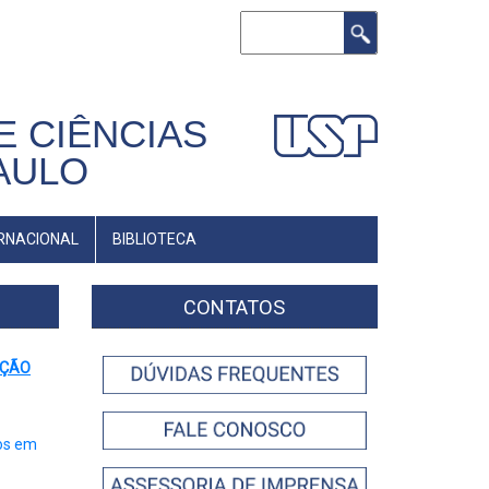
Buscar
E CIÊNCIAS
AULO
RNACIONAL
BIBLIOTECA
CONTATOS
AÇÃO
os em