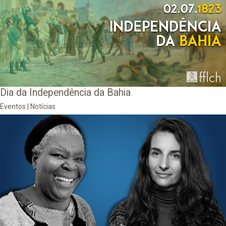
Dia da Independência da Bahia
Eventos
|
Notícias