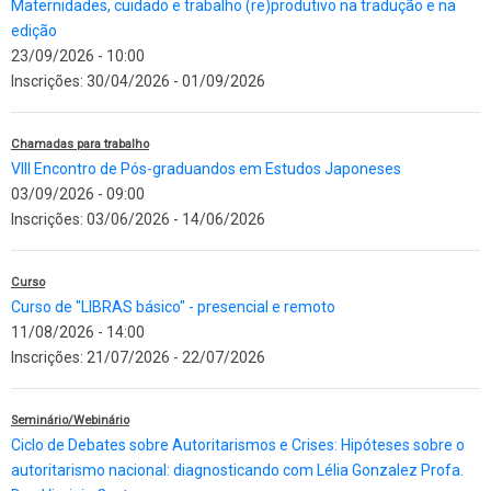
Maternidades, cuidado e trabalho (re)produtivo na tradução e na
edição
23/09/2026 - 10:00
Inscrições:
30/04/2026
-
01/09/2026
Chamadas para trabalho
VIII Encontro de Pós-graduandos em Estudos Japoneses
03/09/2026 - 09:00
Inscrições:
03/06/2026
-
14/06/2026
Curso
Curso de "LIBRAS básico" - presencial e remoto
11/08/2026 - 14:00
Inscrições:
21/07/2026
-
22/07/2026
Seminário/Webinário
Ciclo de Debates sobre Autoritarismos e Crises: Hipóteses sobre o
autoritarismo nacional: diagnosticando com Lélia Gonzalez Profa.