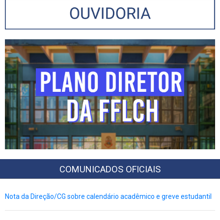
COMUNICADOS OFICIAIS
Nota da Direção/CG sobre calendário acadêmico e greve estudantil