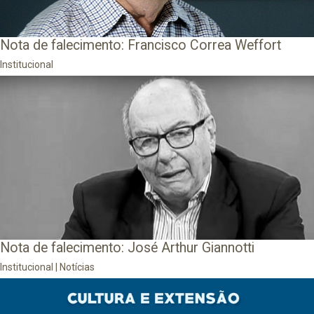
Nota de falecimento: Francisco Correa Weffort
Institucional
Nota de falecimento: José Arthur Giannotti
Institucional
|
Notícias