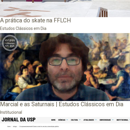
A prática do skate na FFLCH
Estudos Clássicos em Dia
Marcial e as Saturnais | Estudos Clássicos em Dia
Institucional