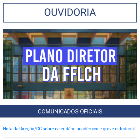
COMUNICADOS OFICIAIS
Nota da Direção/CG sobre calendário acadêmico e greve estudantil