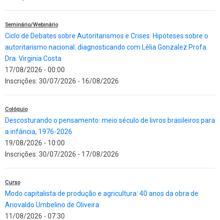
Seminário/Webinário
Ciclo de Debates sobre Autoritarismos e Crises: Hipóteses sobre o
autoritarismo nacional: diagnosticando com Lélia Gonzalez Profa.
Dra. Virginia Costa
17/08/2026 - 00:00
Inscrições:
30/07/2026
-
16/08/2026
Colóquio
Descosturando o pensamento: meio século de livros brasileiros para
a infância, 1976-2026
19/08/2026 - 10:00
Inscrições:
30/07/2026
-
17/08/2026
Curso
Modo capitalista de produção e agricultura: 40 anos da obra de
Ariovaldo Umbelino de Oliveira
11/08/2026 - 07:30