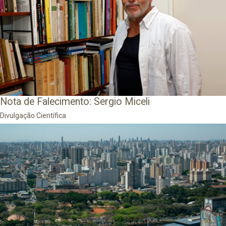
Nota de Falecimento: Sergio Miceli
Divulgação Científica