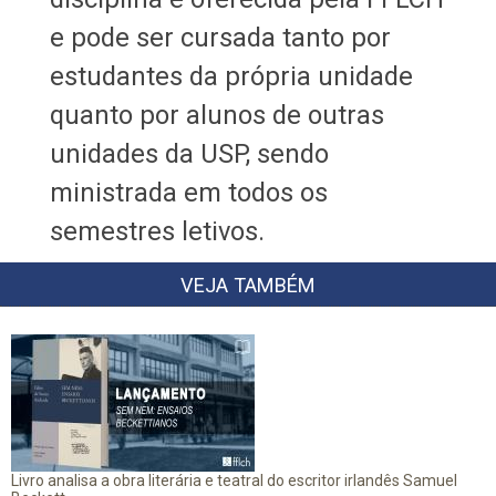
e pode ser cursada tanto por
estudantes da própria unidade
quanto por alunos de outras
unidades da USP, sendo
ministrada em todos os
semestres letivos.
VEJA TAMBÉM
Livro analisa a obra literária e teatral do escritor irlandês Samuel