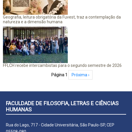
Geografia, leitura obrigatória da Fuvest, traz a contemplação da
natureza e a dimensão humana
FFLCH recebe intercambistas para o segundo semestre de 2026
Paginação
Página 1
Próxima página
Próxima ›
FACULDADE DE FILOSOFIA, LETRAS E CIÊNCIAS
HUMANAS
Rua do Lago, 717 - Cidade Universitária, São Paulo-SP, CEP
05508-080