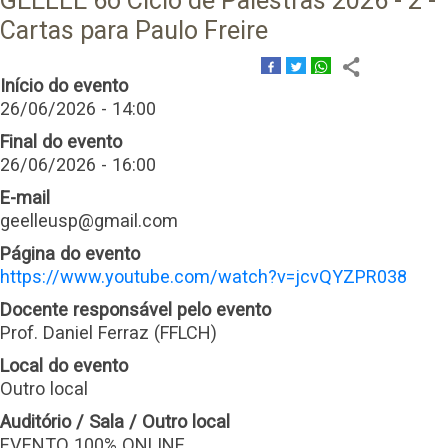
GEELLE 6o Ciclo de Palestras 2026 - 2 -
Cartas para Paulo Freire
Início do evento
26/06/2026 - 14:00
Final do evento
26/06/2026 - 16:00
E-mail
geelleusp@gmail.com
Página do evento
https://www.youtube.com/watch?v=jcvQYZPR038
Docente responsável pelo evento
Prof. Daniel Ferraz (FFLCH)
Local do evento
Outro local
Auditório / Sala / Outro local
EVENTO 100% ONLINE