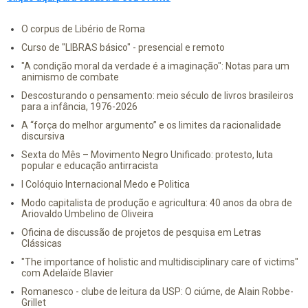
O corpus de Libério de Roma
Curso de "LIBRAS básico" - presencial e remoto
"A condição moral da verdade é a imaginação": Notas para um
animismo de combate
Descosturando o pensamento: meio século de livros brasileiros
para a infância, 1976-2026
A “força do melhor argumento” e os limites da racionalidade
discursiva
Sexta do Mês – Movimento Negro Unificado: protesto, luta
popular e educação antirracista
I Colóquio Internacional Medo e Politica
Modo capitalista de produção e agricultura: 40 anos da obra de
Ariovaldo Umbelino de Oliveira
Oficina de discussão de projetos de pesquisa em Letras
Clássicas
"The importance of holistic and multidisciplinary care of victims"
com Adelaïde Blavier
Romanesco - clube de leitura da USP: O ciúme, de Alain Robbe-
Grillet