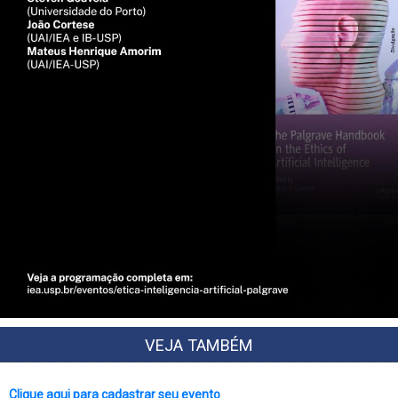
VEJA TAMBÉM
Clique aqui para cadastrar seu evento