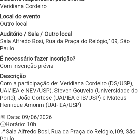
Veridiana Cordeiro
Local do evento
Outro local
Auditório / Sala / Outro local
Sala Alfredo Bosi, Rua da Praça do Relógio,109, São
Paulo
É necessário fazer inscrição?
Com inscrição prévia
Descrição
Com a participação de: Veridiana Cordeiro (DS/USP),
UAI/IEA e NEV/USP), Steven Gouveia (Universidade do
Porto), João Cortese (UAI/IEA e IB/USP) e Mateus
Henrique Amorim (UAI-IEA/USP)
📅 Data: 09/06/2026
🕠Horário: 10h
📍Sala Alfredo Bosi, Rua da Praça do Relógio,109, São
Paulo