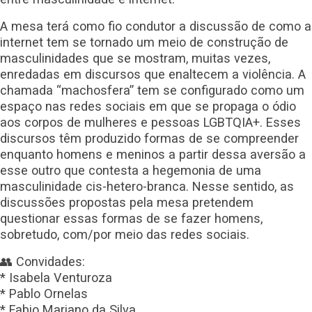
A mesa terá como fio condutor a discussão de como a
internet tem se tornado um meio de construção de
masculinidades que se mostram, muitas vezes,
enredadas em discursos que enaltecem a violência. A
chamada “machosfera” tem se configurado como um
espaço nas redes sociais em que se propaga o ódio
aos corpos de mulheres e pessoas LGBTQIA+. Esses
discursos têm produzido formas de se compreender
enquanto homens e meninos a partir dessa aversão a
esse outro que contesta a hegemonia de uma
masculinidade cis-hetero-branca. Nesse sentido, as
discussões propostas pela mesa pretendem
questionar essas formas de se fazer homens,
sobretudo, com/por meio das redes sociais.
👥 Convidades:
* Isabela Venturoza
* Pablo Ornelas
* Fabio Mariano da Silva