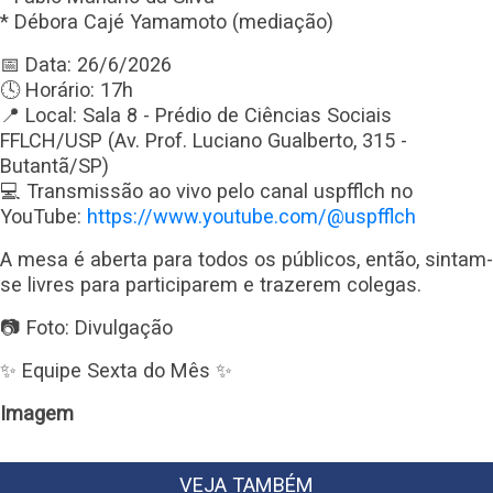
* Débora Cajé Yamamoto (mediação)
📅 Data: 26/6/2026
🕓 Horário: 17h
📍 Local: Sala 8 - Prédio de Ciências Sociais
FFLCH/USP (Av. Prof. Luciano Gualberto, 315 -
Butantã/SP)
💻 Transmissão ao vivo pelo canal uspfflch no
YouTube:
https://www.youtube.com/@uspfflch
A mesa é aberta para todos os públicos, então, sintam-
se livres para participarem e trazerem colegas.
📷 Foto: Divulgação
✨ Equipe Sexta do Mês ✨
Imagem
VEJA TAMBÉM